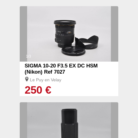
1/3
SIGMA 10-20 F3.5 EX DC HSM
(Nikon) Ref 7027
Le Puy en Velay
250 €