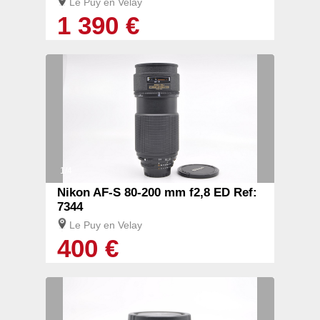
Le Puy en Velay
1 390 €
1/4
Nikon AF-S 80-200 mm f2,8 ED Ref:
7344
Le Puy en Velay
400 €