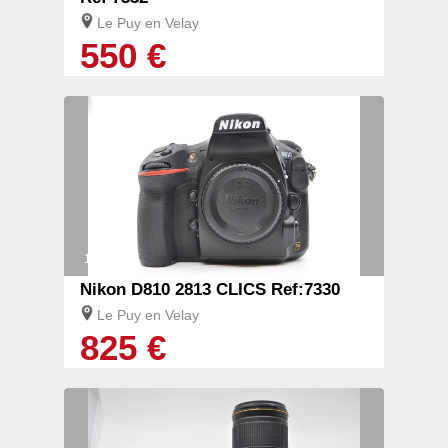
Le Puy en Velay
550 €
1/6
Nikon D810 2813 CLICS Ref:7330
Le Puy en Velay
825 €