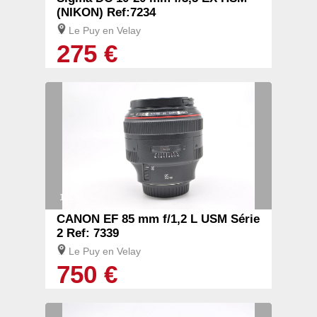
(NIKON) Ref:7234
Le Puy en Velay
275 €
1/3
CANON EF 85 mm f/1,2 L USM Série
2 Ref: 7339
Le Puy en Velay
750 €