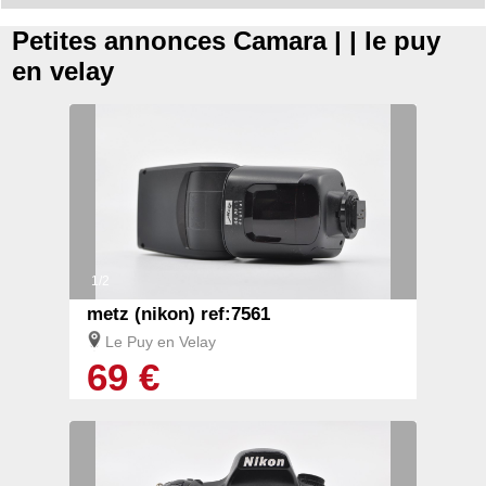
Petites annonces Camara | | le puy
en velay
1/2
metz (nikon) ref:7561
Le Puy en Velay
69 €