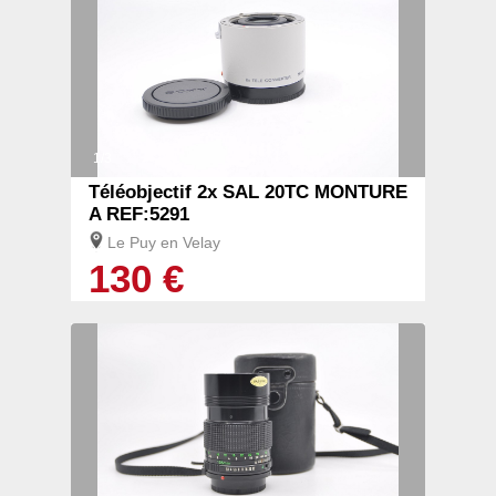
1/3
Téléobjectif 2x SAL 20TC MONTURE
A REF:5291
Le Puy en Velay
130 €