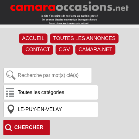
ACCUEIL
TOUTES LES ANNONCES
CONTACT
CGV
CAMARA.NET
CHERCHER