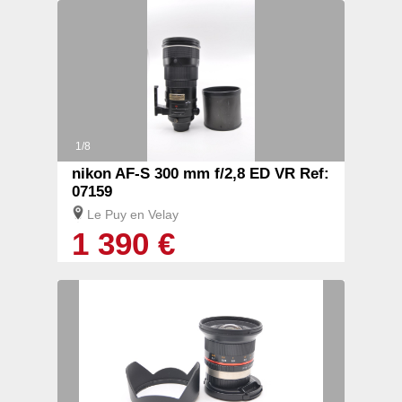
1/8
nikon AF-S 300 mm f/2,8 ED VR Ref:
07159
Le Puy en Velay
1 390 €