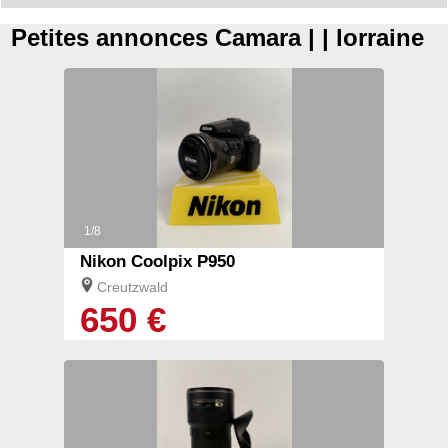
Petites annonces Camara | | lorraine
1/8
Nikon Coolpix P950
Creutzwald
650 €