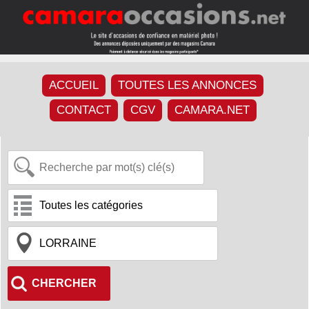
ACCUEIL
TOUTES LES ANNONCES
CONTACT
CGV
CAMARA.NET
CHERCHER