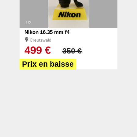
1/2
Nikon 16.35 mm f4
Creutzwald
499 €
350 €
Prix en baisse