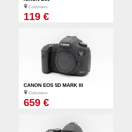
Colomiers
119 €
1/4
CANON EOS 5D MARK III
Colomiers
659 €