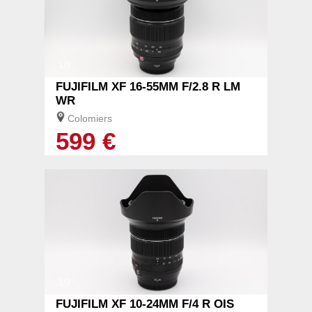
1/3
FUJIFILM XF 16-55MM F/2.8 R LM
WR
Colomiers
599 €
1/3
FUJIFILM XF 10-24MM F/4 R OIS