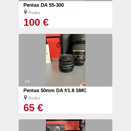
Pentax DA 55-300
Rodez
100 €
1/4
Pentax 50mm DA f/1.8 SMC
Rodez
65 €