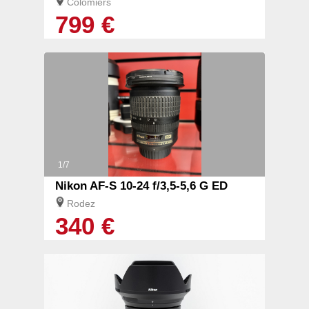
Colomiers
799 €
1/7
Nikon AF-S 10-24 f/3,5-5,6 G ED
Rodez
340 €