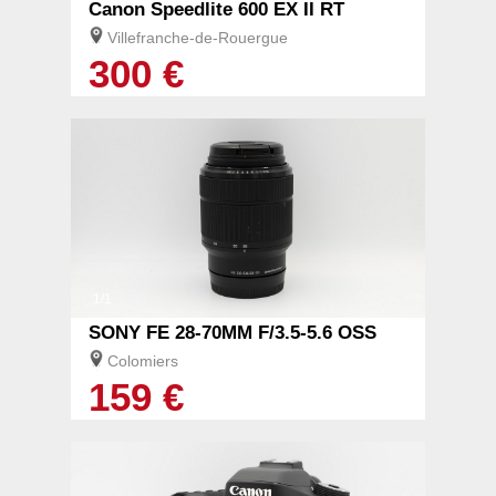
Canon Speedlite 600 EX II RT
Villefranche-de-Rouergue
300 €
1/1
SONY FE 28-70MM F/3.5-5.6 OSS
Colomiers
159 €