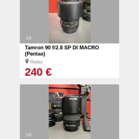
1/5
Tamron 90 f/2.8 SP DI MACRO
(Pentax)
Rodez
240 €
1/5