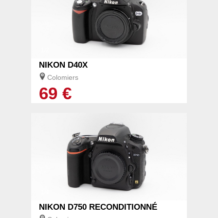
1/2
NIKON D40X
Colomiers
69 €
1/4
NIKON D750 RECONDITIONNÉ