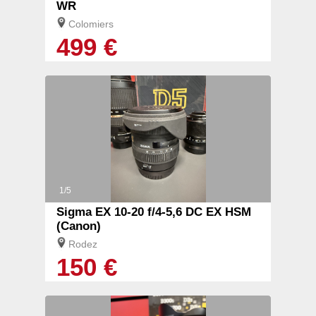
WR
Colomiers
499 €
1/5
Sigma EX 10-20 f/4-5,6 DC EX HSM
(Canon)
Rodez
150 €