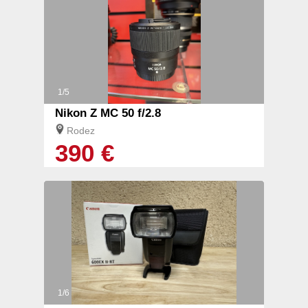
1/5
Nikon Z MC 50 f/2.8
Rodez
390 €
1/6