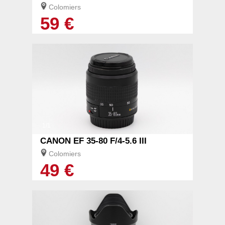
Colomiers
59 €
1/1
CANON EF 35-80 F/4-5.6 III
Colomiers
49 €