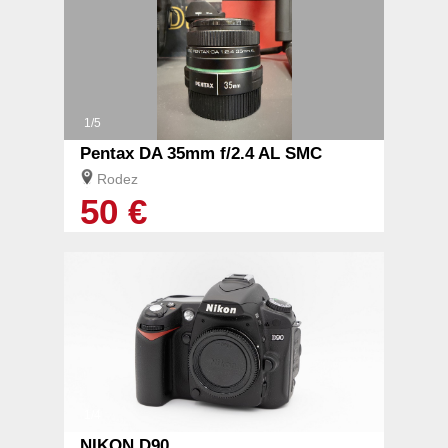
1/5
Pentax DA 35mm f/2.4 AL SMC
Rodez
50 €
1/4
NIKON D90