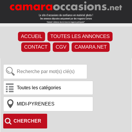
ACCUEIL
TOUTES LES ANNONCES
CONTACT
CGV
CAMARA.NET
CHERCHER