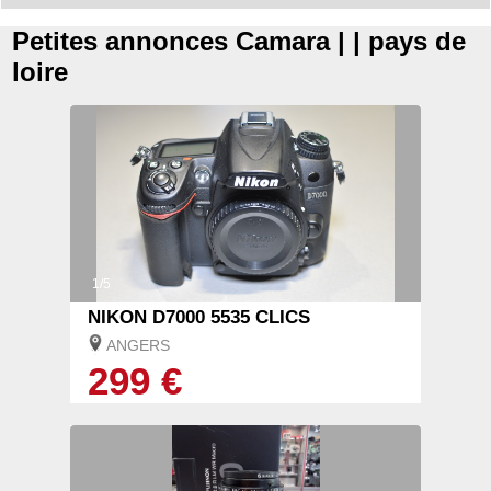
Petites annonces Camara | | pays de
loire
1/5
NIKON D7000 5535 CLICS
ANGERS
299 €