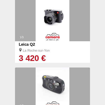
1/3
Leica Q2
La Roche-sur-Yon
3 420 €