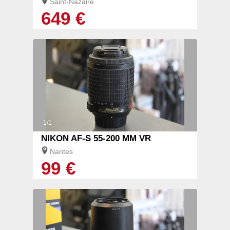
Saint-Nazaire
649 €
1/1
NIKON AF-S 55-200 MM VR
Nantes
99 €