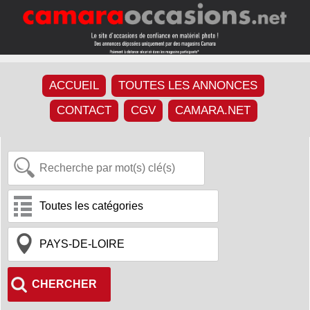
ACCUEIL
TOUTES LES ANNONCES
CONTACT
CGV
CAMARA.NET
CHERCHER