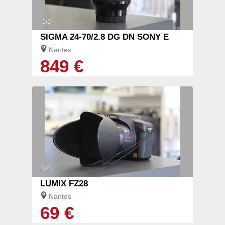
1/1
SIGMA 24-70/2.8 DG DN SONY E
Nantes
849 €
1/1
LUMIX FZ28
Nantes
69 €