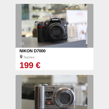
1/1
NIKON D7000
Nantes
199 €