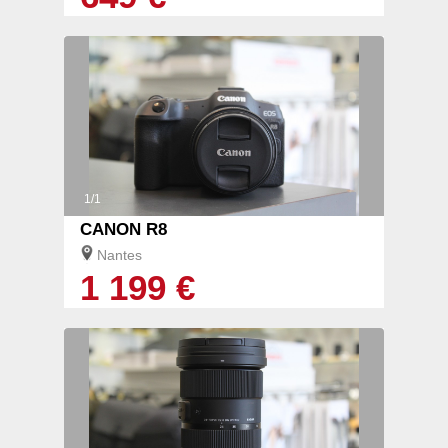
1/1
CANON R8
Nantes
1 199 €