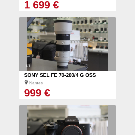
1 699 €
1/1
SONY SEL FE 70-200/4 G OSS
Nantes
999 €