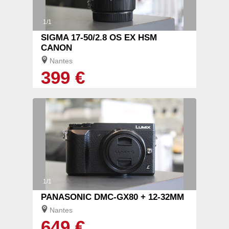
1/1
SIGMA 17-50/2.8 OS EX HSM
CANON
Nantes
399 €
1/1
PANASONIC DMC-GX80 + 12-32MM
Nantes
649 €