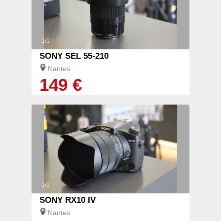
1/1
SONY SEL 55-210
Nantes
149 €
1/1
SONY RX10 IV
Nantes