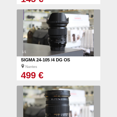
1/1
SIGMA 24-105 /4 DG OS
Nantes
499 €