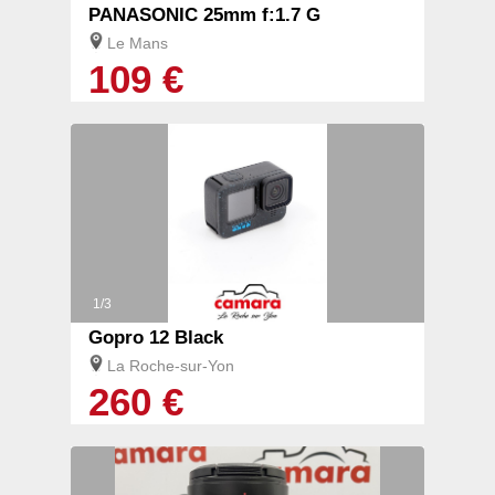
PANASONIC 25mm f:1.7 G
Le Mans
109 €
1/3
Gopro 12 Black
La Roche-sur-Yon
260 €