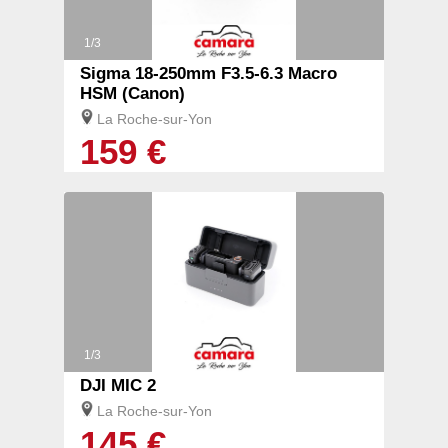
1/3
Sigma 18-250mm F3.5-6.3 Macro
HSM (Canon)
La Roche-sur-Yon
159 €
1/3
DJI MIC 2
La Roche-sur-Yon
145 €