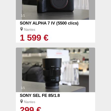
1/1
SONY ALPHA 7 IV (5500 clics)
Nantes
1 599 €
1/1
SONY SEL FE 85/1.8
Nantes
299 €