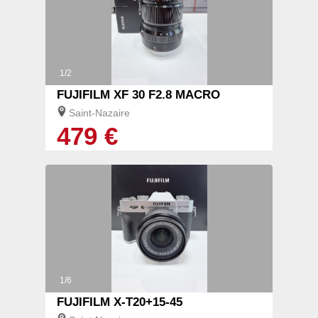
1/2
FUJIFILM XF 30 F2.8 MACRO
Saint-Nazaire
479 €
1/6
FUJIFILM X-T20+15-45