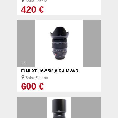
Saint-Etienne
420 €
1/1
FUJI XF 16-55/2,8 R-LM-WR
Saint-Etienne
600 €