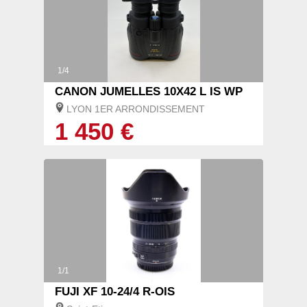
1/4
CANON JUMELLES 10X42 L IS WP
LYON 1ER ARRONDISSEMENT
1 450 €
1/1
FUJI XF 10-24/4 R-OIS