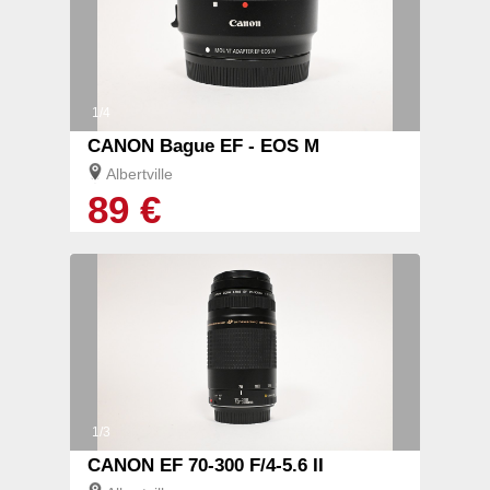
1/4
CANON Bague EF - EOS M
Albertville
89 €
1/3
CANON EF 70-300 F/4-5.6 II