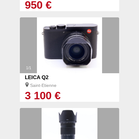
950 €
1/1
LEICA Q2
Saint-Etienne
3 100 €