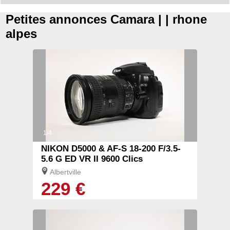
Petites annonces Camara | | rhone
alpes
1/4
NIKON D5000 & AF-S 18-200 F/3.5-
5.6 G ED VR II 9600 Clics
Albertville
229 €