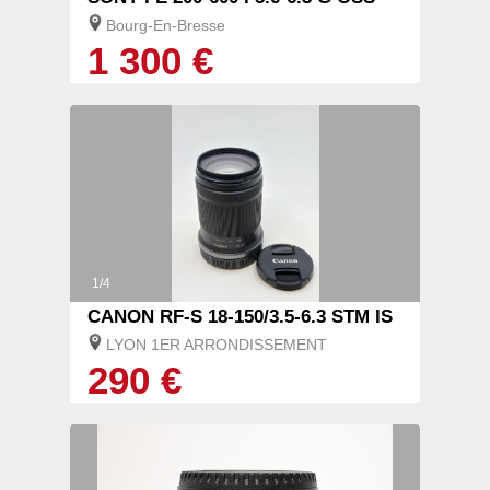
Bourg-En-Bresse
1 300 €
1/4
CANON RF-S 18-150/3.5-6.3 STM IS
LYON 1ER ARRONDISSEMENT
290 €