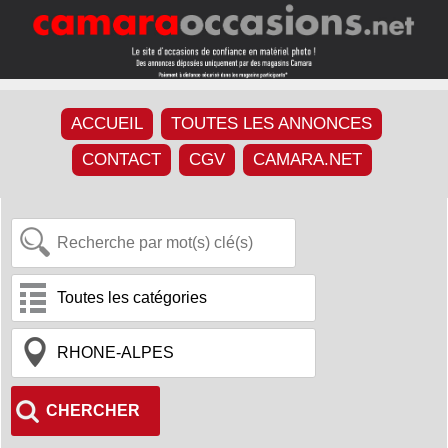
ACCUEIL
TOUTES LES ANNONCES
CONTACT
CGV
CAMARA.NET
CHERCHER