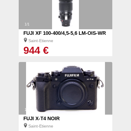
1/1
FUJI XF 100-400/4,5-5,6 LM-OIS-WR
Saint-Etienne
944 €
1/1
FUJI X-T4 NOIR
Saint-Etienne