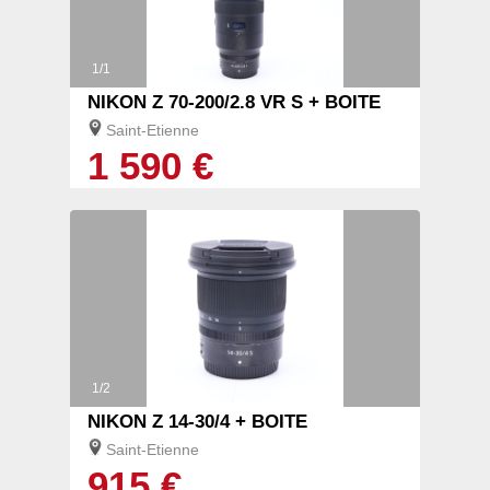
1/1
NIKON Z 70-200/2.8 VR S + BOITE
Saint-Etienne
1 590 €
1/2
NIKON Z 14-30/4 + BOITE
Saint-Etienne
915 €