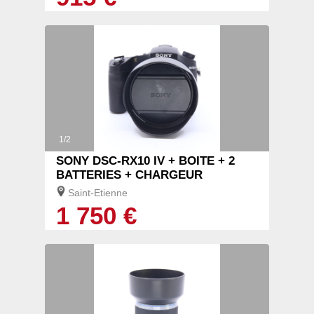
1/2
SONY DSC-RX10 IV + BOITE + 2
BATTERIES + CHARGEUR
Saint-Etienne
1 750 €